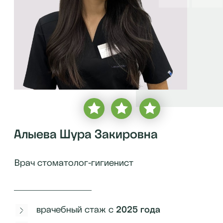
Алыева Шура Закировна
Врач стоматолог-гигиенист
врачебный стаж с
2025
года
более
500 пациентов
бесплатная консультация