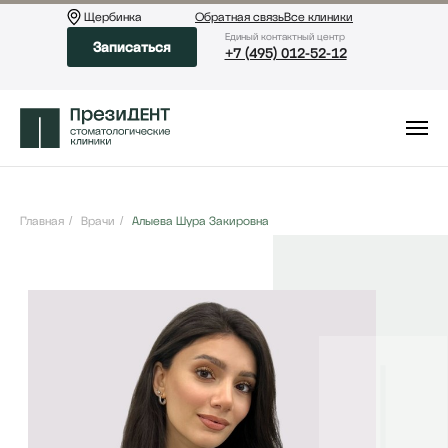
Щербинка
Обратная связь
Все клиники
Eдиный контактный центр
Записаться
+7 (495) 012-52-12
Главная
/
Врачи
/
Алыева Шура Закировна