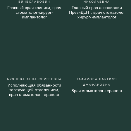
ВЯЧЕСЛАВОВИЧ
НИКОЛАЕВНА
Главный врач клиники, врач
Главный врач ассоциации
стоматолог-хирург-
ПрезиДЕНТ, врач стоматолог
имплантолог
хирург-имплантолог
БУЧНЕВА АННА СЕРГЕЕВНА
ГАФАРОВА НАРГИЛЯ
Исполняющяя обязанности
ДЖАФАРОВНА
заведующей отделением,
Врач стоматолог-терапевт
врач стоматолог-терапевт