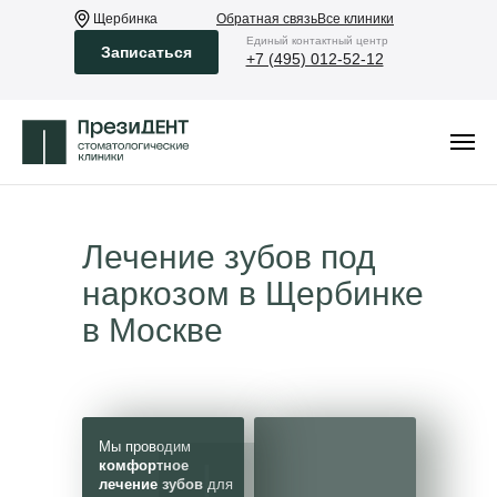
Щербинка
Обратная связь
Все клиники
Eдиный контактный центр
Записаться
+7 (495) 012-52-12
Лечение зубов под
наркозом в Щербинке
в Москве
Мы проводим
комфортное
лечение зубов
для