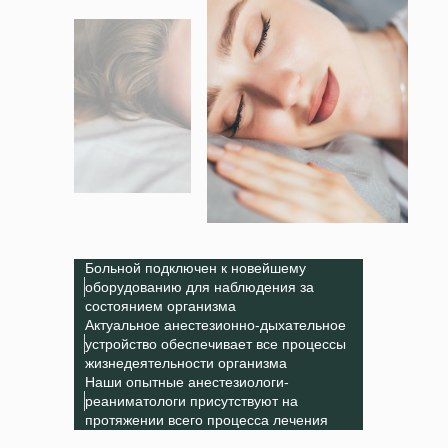
Больной подключен к новейшему
оборудованию для наблюдения за
состоянием организма
Актуальное анестезионно-дыхательное
устройство обеспечивает все процессы
жизнедеятельности организма
Наши опытные анестезиологи-
реаниматологи присутствуют на
протяжении всего процесса лечения