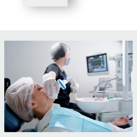
Лечение во сне со
скидкой
30%
*Более подробную информацию о составе и
сроках действия акции уточняйте в клинике.
Записаться