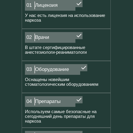
01
Лицензия
У нас есть лицензия на использование
наркоза
02
Врачи
В штате сертифицированные
анестезиологи-реаниматологи
03
Оборудование
Оснащены новейшим
стоматологическим оборудованием
04
Препараты
Используем самые безопасные на
сегодняшний день препараты для
наркоза