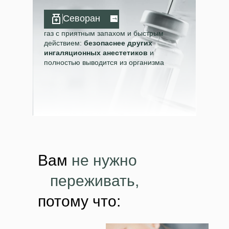
Севоран
газ с приятным запахом и быстрым
действием:
безопаснее других
ингаляционных анестетиков
и
полностью выводится из организма
Вам
не нужно
п
переживать,
потому что: