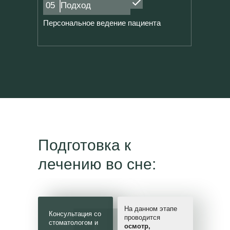
05
Подход
Персональное ведение пациента
Подготовка к
лечению во сне:
На данном этапе
Консультация со
проводится
стоматологом и
осмотр,