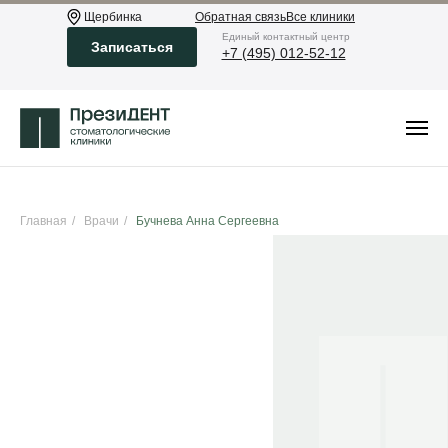
Щербинка
Обратная связь
Все клиники
Eдиный контактный центр
Записаться
+7 (495) 012-52-12
Главная
/
Врачи
/
Бучнева Анна Сергеевна