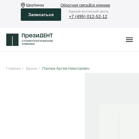
Щербинка
Обратная связь
Все клиники
Eдиный контактный центр
Записаться
+7 (495) 012-52-12
Главная
/
Врачи
/
Панчев Артем Николаевич