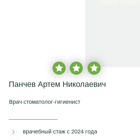
Панчев Артем Николаевич
Врач стоматолог-гигиенист
врачебный стаж с
2024
года
более
500 пациентов
бесплатная консультация