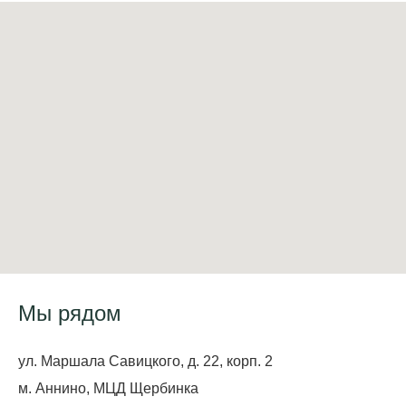
Мы рядом
ул. Маршала Савицкого, д. 22, корп. 2
м. Аннино, МЦД Щербинка