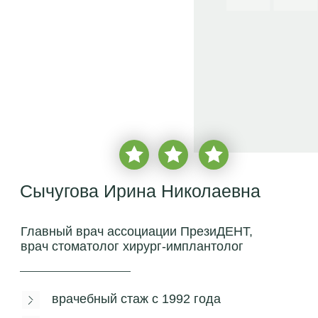
Сычугова Ирина Николаевна
Главный врач ассоциации ПрезиДЕНТ,
врач стоматолог хирург-имплантолог
врачебный стаж с
1992
года
более
10 000 пациентов
бесплатная консультация