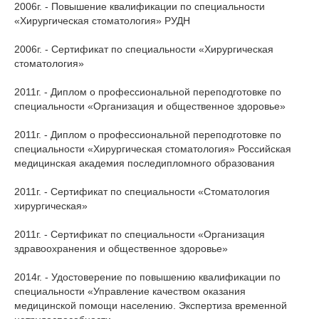
2006г. - Повышение квалификации по специальности
«Хирургическая стоматология» РУДН
2006г. - Сертификат по специальности «Хирургическая
стоматология»
2011г. - Диплом о профессиональной переподготовке по
специальности «Организация и общественное здоровье»
2011г. - Диплом о профессиональной переподготовке по
специальности «Хирургическая стоматология» Российская
медицинская академия последипломного образования
2011г. - Сертификат по специальности «Стоматология
хирургическая»
2011г. - Сертификат по специальности «Организация
здравоохранения и общественное здоровье»
2014г. - Удостоверение по повышению квалификации по
специальности «Управление качеством оказания
медицинской помощи населению. Экспертиза временной