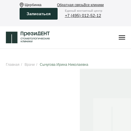
Щербинка
Обратная связь
Все клиники
Eдиный контактный центр
Записаться
+7 (495) 012-52-12
Главная
/
Врачи
/
Сычугова Ирина Николаевна